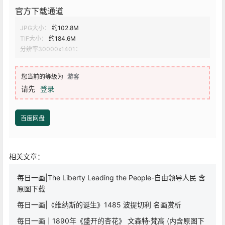
官方下载通道
JPG大小：
约102.8M
TIF大小：
约184.6M
分辨率30000x1401：
您当前的等级为
游客
请先
登录
百度网盘
相关文章：
每日一画|The Liberty Leading the People-自由领导人民 含
原图下载
每日一画|《维纳斯的诞生》1485 波提切利 名画赏析
每日一画｜1890年《盛开的杏花》 文森特·梵高 (内含原图下