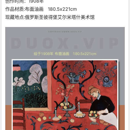
创作时间：1908年
作品材质:布面油画 180.5x221cm
现藏地点:俄罗斯圣彼得堡艾尔米塔什美术馆