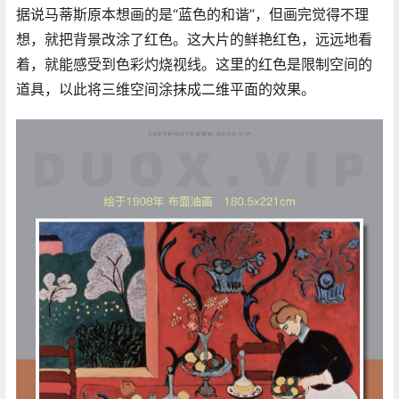
据说马蒂斯原本想画的是“蓝色的和谐”，但画完觉得不理
想，就把背景改涂了红色。这大片的鲜艳红色，远远地看
着，就能感受到色彩灼烧视线。这里的红色是限制空间的
道具，以此将三维空间涂抹成二维平面的效果。