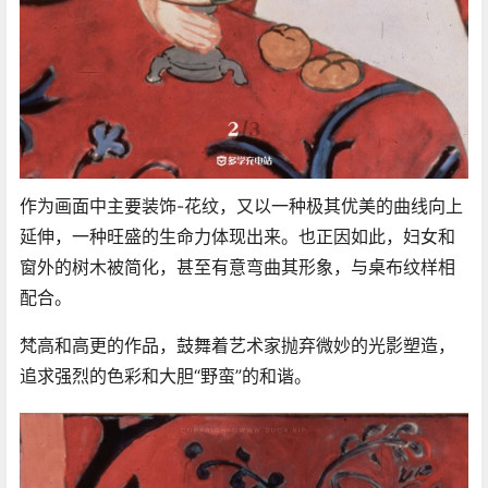
作为画面中主要装饰-花纹，又以一种极其优美的曲线向上
延伸，一种旺盛的生命力体现出来。也正因如此，妇女和
窗外的树木被简化，甚至有意弯曲其形象，与桌布纹样相
配合。
梵高和高更的作品，鼓舞着艺术家抛弃微妙的光影塑造，
追求强烈的色彩和大胆“野蛮”的和谐。