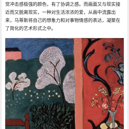
觉冲击感极强的颜色，有了协调之感。而画面又与现实接
近而又脱离现实，一种对生活浓浓的爱，从画中流露出
来，马蒂斯将自己的想象力和对事物情感的表达，凝聚在
了简化的艺术形式之中。