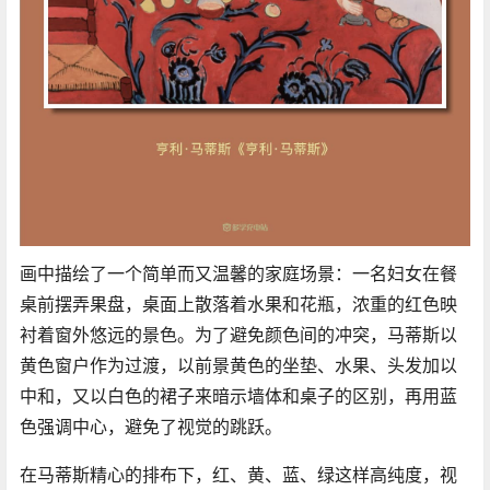
画中描绘了一个简单而又温馨的家庭场景：一名妇女在餐
桌前摆弄果盘，桌面上散落着水果和花瓶，浓重的红色映
衬着窗外悠远的景色。为了避免颜色间的冲突，马蒂斯以
黄色窗户作为过渡，以前景黄色的坐垫、水果、头发加以
中和，又以白色的裙子来暗示墙体和桌子的区别，再用蓝
色强调中心，避免了视觉的跳跃。
在马蒂斯精心的排布下，红、黄、蓝、绿这样高纯度，视