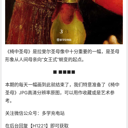
《椅中圣母》是拉斐尔圣母像中十分重要的一幅，是圣母
形象从人间母亲向“女王式”蜕变的起点。
■ ■■■■
本期的每天一幅画到此就结束了，我们特意准备了《椅中
圣母》JPG高清分辨率原图，可以用作收藏或是艺术参
考。
关注微信公众号：多学充电站
在后台回复【H1221】即可获取