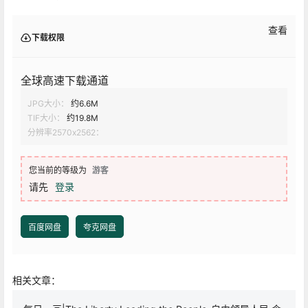
查看
下载权限
全球高速下载通道
JPG大小：
约6.6M
TIF大小：
约19.8M
分辨率2570x2562：
您当前的等级为
游客
请先
登录
百度网盘
夸克网盘
相关文章：