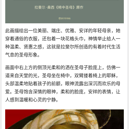
此画描绘出一位美丽、端庄、优雅、安详的年轻母亲，她
穿着通俗的衣服，还包着一块花格头巾，神情举止给人一
种温柔、贤惠之感，这就是拉斐尔所创造的有着时代生活
气息的圣母形象。
画面中右上方的侧顶光柔和的洒在圣母子脸庞上，仿佛一
道来自天堂的光，圣母坐在椅中，双臂搂着椅上的耶稣，
头部温柔地贴着孩子的前额，眼神流露出深沉而欢乐的母
爱。圣母饱含深情的眼神，柔和的脸庞，安祥的表情，让
人感到温暖和心灵的宁静。