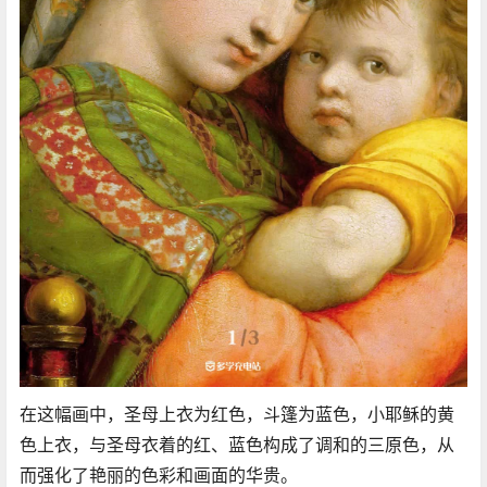
在这幅画中，圣母上衣为红色，斗篷为蓝色，小耶稣的黄
色上衣，与圣母衣着的红、蓝色构成了调和的三原色，从
而强化了艳丽的色彩和画面的华贵。