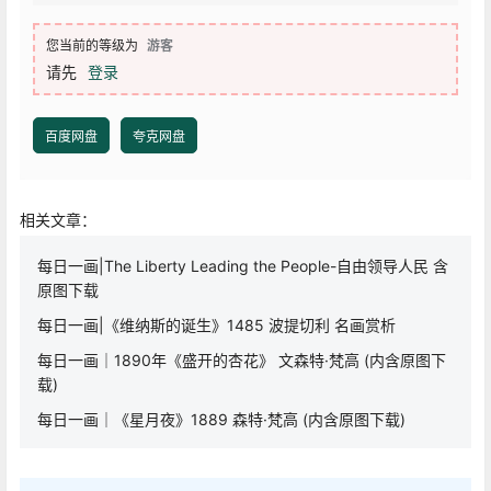
您当前的等级为
游客
请先
登录
百度网盘
夸克网盘
相关文章：
每日一画|The Liberty Leading the People-自由领导人民 含
原图下载
每日一画|《维纳斯的诞生》1485 波提切利 名画赏析
每日一画｜1890年《盛开的杏花》 文森特·梵高 (内含原图下
载)
每日一画｜《星月夜》1889 森特·梵高 (内含原图下载)