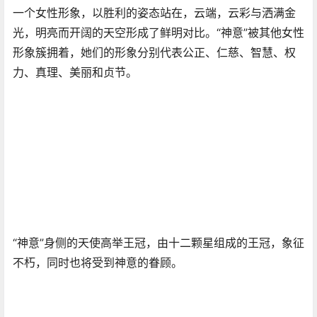
一个女性形象，以胜利的姿态站在，云端，云彩与洒满金
光，明亮而开阔的天空形成了鲜明对比。“神意”被其他女性
形象簇拥着，她们的形象分别代表公正、仁慈、智慧、权
力、真理、美丽和贞节。
“神意”身侧的天使高举王冠，由十二颗星组成的王冠，象征
不朽，同时也将受到神意的眷顾。