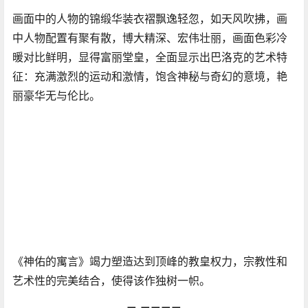
画面中的人物的锦缎华装衣褶飘逸轻忽，如天风吹拂，画
中人物配置有聚有散，博大精深、宏伟壮丽，画面色彩冷
暖对比鲜明，显得富丽堂皇，全面显示出巴洛克的艺术特
征：充满激烈的运动和激情，饱含神秘与奇幻的意境，艳
丽豪华无与伦比。
《神佑的寓言》竭力塑造达到顶峰的教皇权力，宗教性和
艺术性的完美结合，使得该作独树一帜。