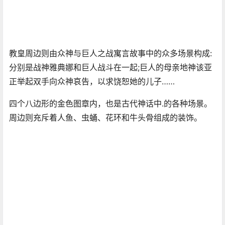
教皇周边则由众神与巨人之战寓言故事中的众多场景构成:
分别是战神雅典娜和巨人战斗在一起;巨人的母亲地神该亚
正举起双手向众神哀告，以求饶恕她的儿子……
四个八边形的金色图章内，也是古代神话中.的各种场景。
周边则充斥着人鱼、虫蛹、花环和牛头骨组成的装饰。