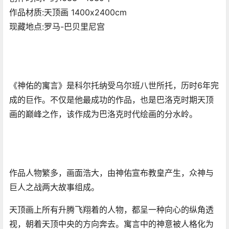
作品材质:天顶画 1400x2400cm
现藏地点:罗马-巴贝里尼宫
《神佑的寓言》是科尔托纳受乌尔班八世所托，历时6年完
成的巨作。不仅是他最成功的作品，也是巴洛克时期天顶
画的巅峰之作，该作成为巴洛克时代绘画的分水岭。
作品人物繁多，画面浩大，由神佑宣布教皇产生，众神与
巨人之战两大故事组成。
天顶画上所有升腾飞翔着的人物，都呈一种向心的纵角透
视，朝着天顶中央的方向奔去。寓言中的神意被人格化为