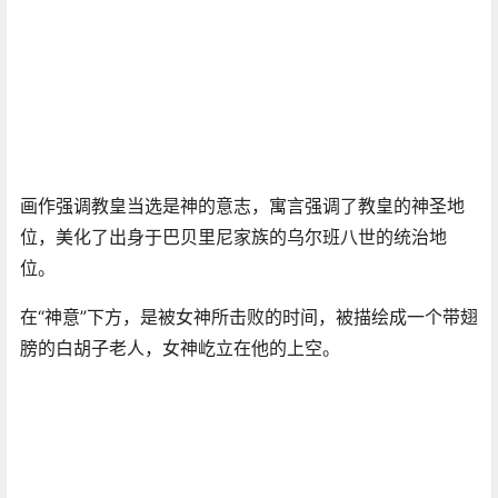
画作强调教皇当选是神的意志，寓言强调了教皇的神圣地
位，美化了出身于巴贝里尼家族的乌尔班八世的统治地
位。
在“神意”下方，是被女神所击败的时间，被描绘成一个带翅
膀的白胡子老人，女神屹立在他的上空。