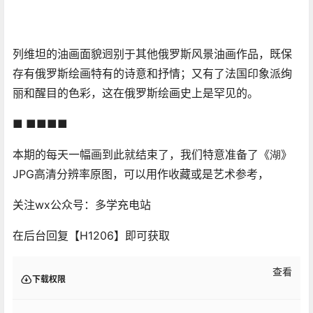
列维坦的油画面貌迥别于其他俄罗斯风景油画作品，既保
存有俄罗斯绘画特有的诗意和抒情；又有了法国印象派绚
丽和醒目的色彩，这在俄罗斯绘画史上是罕见的。
■ ■■■■
湖
本期的每天一幅画到此就结束了，我们特意准备了《
》
JPG高清分辨率原图，可以用作收藏或是艺术参考，
关注wx公众号：多学充电站
在后台回复【H1206】即可获取
查看
下载权限