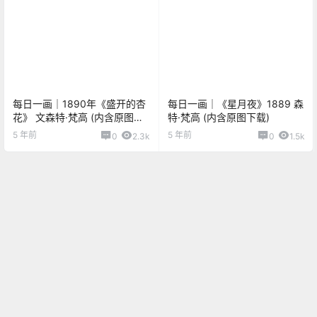
每日一画｜1890年《盛开的杏
每日一画｜《星月夜》1889 森
花》 文森特·梵高 (内含原图下
特·梵高 (内含原图下载)
载)
5 年前
5 年前
0
2.3k
0
1.5k