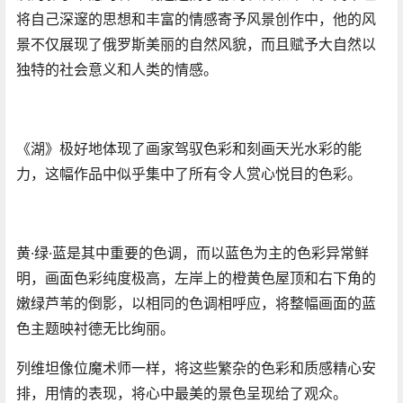
将自己深邃的思想和丰富的情感寄予风景创作中，他的风
景不仅展现了俄罗斯美丽的自然风貌，而且赋予大自然以
独特的社会意义和人类的情感。
《湖》极好地体现了画家驾驭色彩和刻画天光水彩的能
力，这幅作品中似乎集中了所有令人赏心悦目的色彩。
黄·绿·蓝是其中重要的色调，而以蓝色为主的色彩异常鲜
明，画面色彩纯度极高，左岸上的橙黄色屋顶和右下角的
嫩绿芦苇的倒影，以相同的色调相呼应，将整幅画面的蓝
色主题映衬德无比绚丽。
列维坦像位魔术师一样，将这些繁杂的色彩和质感精心安
排，用情的表现，将心中最美的景色呈现给了观众。