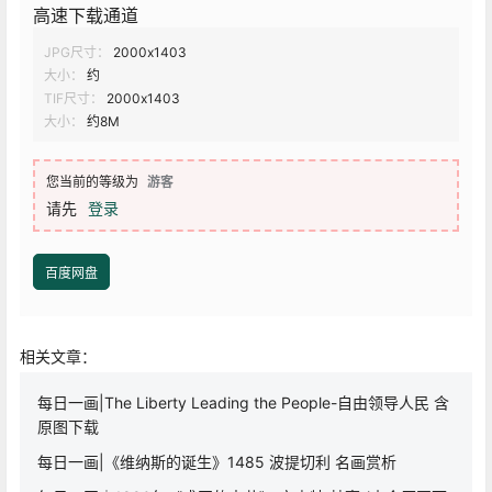
高速下载通道
JPG尺寸：
2000x1403
大小：
约
TIF尺寸：
2000x1403
大小：
约8M
您当前的等级为
游客
请先
登录
百度网盘
相关文章：
每日一画|The Liberty Leading the People-自由领导人民 含
原图下载
每日一画|《维纳斯的诞生》1485 波提切利 名画赏析