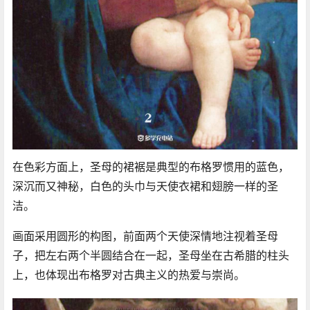
在色彩方面上，圣母的裙裾是典型的布格罗惯用的蓝色，
深沉而又神秘，白色的头巾与天使衣裙和翅膀一样的圣
洁。
​画面采用圆形的构图，前面两个天使深情地注视着圣母
子，把左右两个半圆结合在一起，圣母坐在古希腊的柱头
上，也体现出布格罗对古典主义的热爱与崇尚。