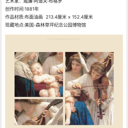
艺术家：威廉·阿道夫·布格罗
创作时间:1881年
作品材质:布面油画 213.4厘米 x 152.4厘米
现藏地点:美国-森林草坪纪念公园博物馆