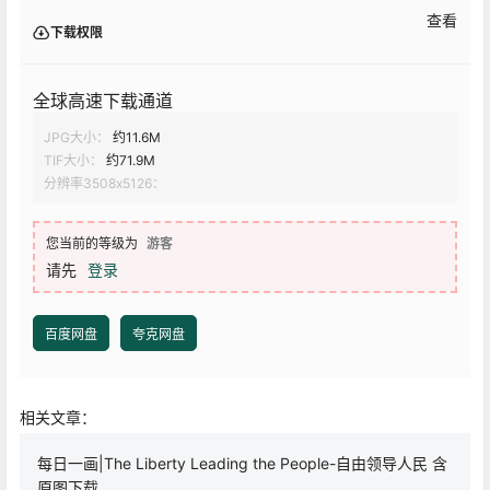
查看
下载权限
全球高速下载通道
JPG大小：
约11.6M
TIF大小：
约71.9M
分辨率3508x5126：
您当前的等级为
游客
请先
登录
百度网盘
夸克网盘
相关文章：
每日一画|The Liberty Leading the People-自由领导人民 含
原图下载