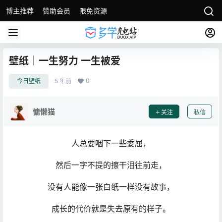
博主推荐
赞助会员
限免资源
壁纸｜一生努力 一生被爱
0
今日壁纸
5 年前
慵懒猫
关注
私信
人总要咽下一些委屈，
然后一字不提的擦干泪往前走，
没有人能像一张白纸一样没有故事，
成长的代价就是失去原有的样子。