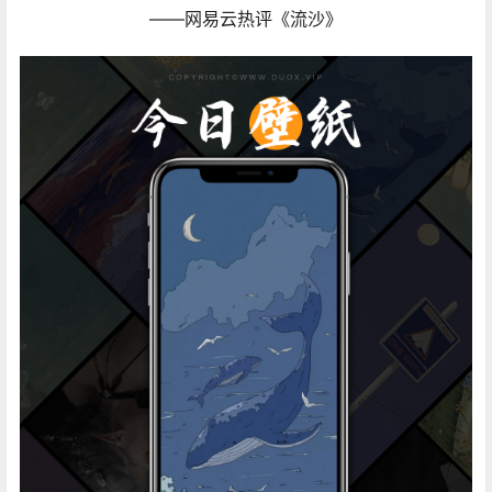
——网易云热评《流沙》