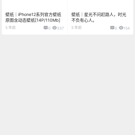
壁纸｜iPhone12系列官方壁纸
壁纸｜星光不问赶路人，时光
原图含动态壁纸[14P/110Mb]
不负有心人。
5 年前
5 年前
0
337
0
154