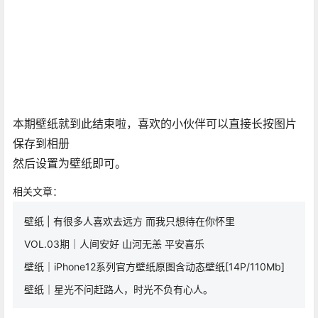
本期壁纸就到此结束啦，喜欢的小伙伴可以直接长按图片
保存到相册
然后设置为壁纸即可。
相关文章：
壁纸 | 有很多人喜欢去远方 而我只想待在你怀里
VOL.03期｜人间安好 山河无恙 平安喜乐
壁纸｜iPhone12系列官方壁纸原图含动态壁纸[14P/110Mb]
壁纸｜星光不问赶路人，时光不负有心人。