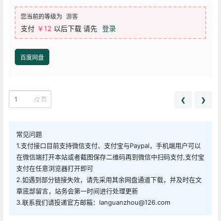
您当前的等级为
游客
支付
￥
12
以后下载
请先
登录
百度网盘
/
2 页
❮
❯
常见问题
1.支付接口目前支持微信支付、支付宝与Paypal，手机端用户可以
在微信端打开本站或者截图保存二维码再到微信中扫码支付,支付宝
支付在任意浏览器打开即可
2.如遇到部分链接失效，请先采用其余网盘通道下载，并及时在文
章底部留言，站务会第一时间进行处理更新
3.联系我们请投递官方邮箱：languanzhou@126.com