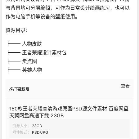
与背景均可分层编辑，可作为日常设计绘画练习，也可以
作为电脑手机等设备的壁纸使用。
资源目录：
┣━━ 人物皮肤
┣━━ 王者荣耀设计素材包
┣━━ 卖点图
┣━━ 英雄人物
查看
下载权限
150款王者荣耀高清游戏原画PSD源文件素材 百度网盘
天翼网盘高速下载 23GB
资源大小：
23GB
附件格式：
PSD/JPG