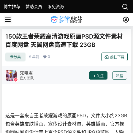
博主推荐
赞助会员
限免资源
150款王者荣耀高清游戏原画PSD源文件素材
百度网盘 天翼网盘高速下载 23GB
0
未分类
5 年前
前往下载
充电君
关注
私信
官方团队
这是一套来自王者荣耀游戏的原画PSD，文件大小约23GB
包含英雄皮肤插画，宣传设计素材包，英雄插画，官方视
频网站网页设计等上百个PSD源文件和JPG预览图，人物