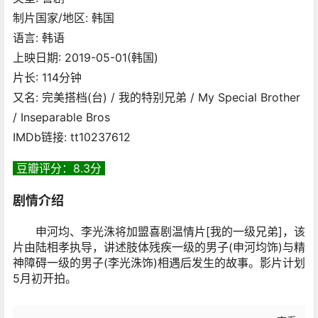
制片国家/地区: 韩国
语言: 韩语
上映日期: 2019-05-01(韩国)
片长: 114分钟
又名: 完美搭档(台) / 我的特别兄弟 / My Special Brother
/ Inseparable Bros
IMDb链接: tt10237612
豆瓣评分：8.3分
剧情介绍
申河均、李光洙将加盟喜剧温情片[我的一级兄弟]，该
片由陆相孝执导，讲述肢体残疾一级的男子(申河均饰)与精
神障碍一级的男子(李光洙饰)相遇后发生的故事。影片计划
5月初开拍。