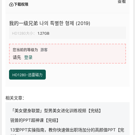
查看
下载权限
我的一级兄弟 나의 특별한 형제 (2019)
HD1280大小：
1.27GB
您当前的等级为
游客
请先
登录
HD1280-迅雷磁力
相关文章：
「美女健身联盟」型男美女进化训练视频【完结】
锐普的PPT超神课【完结】
13堂PPT实操指南，教你快速做出职场加分的高颜值PPT【完