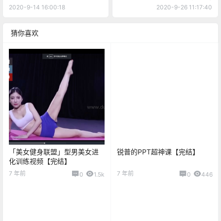
2020-9-14 16:00:18
2020-9-26 11:17:40
猜你喜欢
「美女健身联盟」型男美女进
锐普的PPT超神课【完结】
化训练视频【完结】
7 年前
7 年前
0
1.5k
0
446