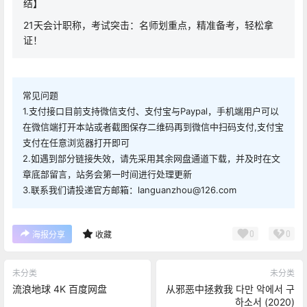
结】
21天会计职称，考试突击：名师划重点，精准备考，轻松拿
证！
常见问题
1.支付接口目前支持微信支付、支付宝与Paypal，手机端用户可以
在微信端打开本站或者截图保存二维码再到微信中扫码支付,支付宝
支付在任意浏览器打开即可
2.如遇到部分链接失效，请先采用其余网盘通道下载，并及时在文
章底部留言，站务会第一时间进行处理更新
3.联系我们请投递官方邮箱：languanzhou@126.com
0
0
海报分享
收藏
未分类
未分类
流浪地球 4K 百度网盘
从邪恶中拯救我 다만 악에서 구
하소서 (2020)