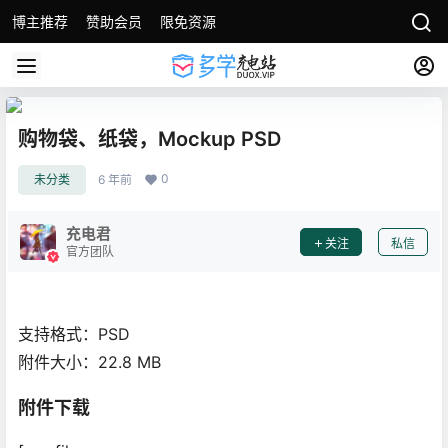
博主推荐
赞助会员
限免资源
购物袋、纸袋，Mockup PSD
0
未分类
6 年前
充电君
关注
私信
官方团队
支持格式：PSD
附件大小：22.8 MB
附件下载