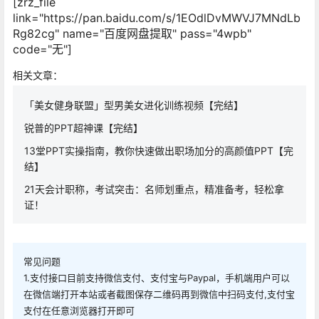
[zrz_file
link="https://pan.baidu.com/s/1EOdlDvMWVJ7MNdLb
Rg82cg" name="百度网盘提取" pass="4wpb"
code="无"]
相关文章：
「美女健身联盟」型男美女进化训练视频【完结】
锐普的PPT超神课【完结】
13堂PPT实操指南，教你快速做出职场加分的高颜值PPT【完
结】
21天会计职称，考试突击：名师划重点，精准备考，轻松拿
证！
常见问题
1.支付接口目前支持微信支付、支付宝与Paypal，手机端用户可以
在微信端打开本站或者截图保存二维码再到微信中扫码支付,支付宝
支付在任意浏览器打开即可