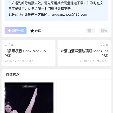
2.如遇到部分链接失效，请先采用其余网盘通道下载，并及时在文
章底部留言，站务会第一时间进行处理更新
3.联系我们请投递官方邮箱：languanzhou@126.com
0
0
海报分享
收藏
未分类
未分类
书展示模板 Book Mockup
啤酒白酒洋酒玻璃瓶 Mockups
PSD
PSD
2019-12-16 3:35:47
2019-12-16 3:45:43
猜你喜欢