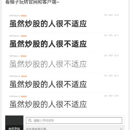
看柚子玩转官网和客户端~