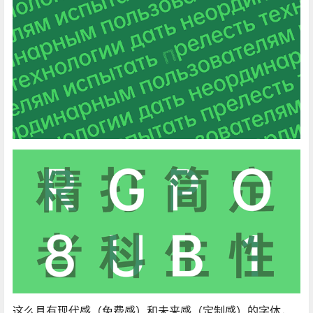
覆盖21个国家语言、11个语种，中文部分由汉仪字库字体
设计总监朱志伟指导，字体设计师黄珍元设计完成，西文
部分则由美国Pentagram五角公司设计，汉仪字库西文项
目组协作完成。