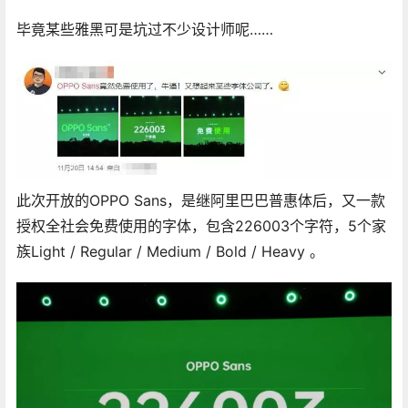
毕竟某些雅黑可是坑过不少设计师呢……