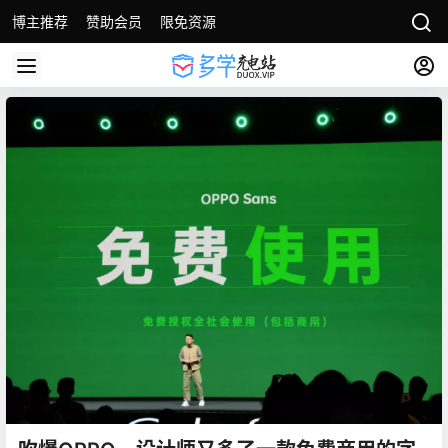
博主推荐
赞助会员
限免资源