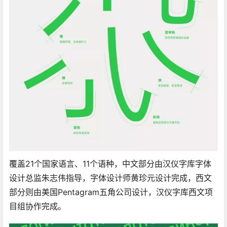
字体采用全新骨架，中宫自然舒适，奉行简洁真实，把握
更多细节，并针对移动端进行了像素级优化。