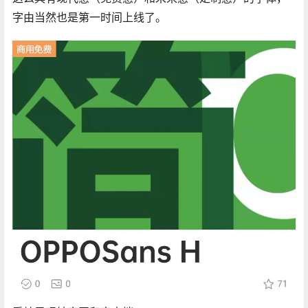
这么具有现代感（免费感）和未来感（定制感）的字体，
字由当然也是第一时间上线了。