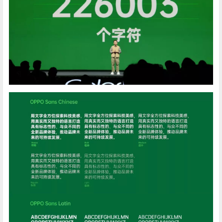
此次开放的OPPO Sans，是继阿里巴巴普惠体后，又一款
授权全社会免费使用的字体，包含226003个字符，5个家
族Light / Regular / Medium / Bold / Heavy 。