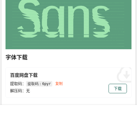
还在等什么，赶快上duox.vip用起来，免下载更方便！
首页
认证
搜索
菜单
我的