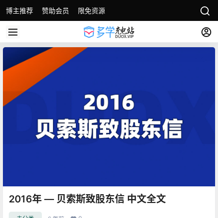
博主推荐
赞助会员
限免资源
2016年 — 贝索斯致股东信 中文全文