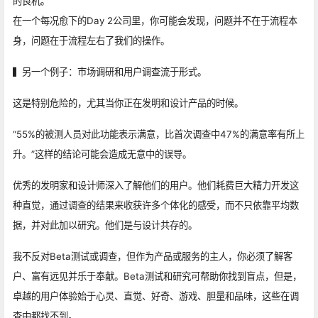
的良机。
在一个每况愈下的Day 2公司里，你可能会发现，问题并不在于流程本
身，问题在于流程左右了我们的操作。
▍另一个例子：市场调研和用户调查流于形式。
这是特别危险的，尤其当你正在发明和设计产品的时候。
“55%的被测人员对此功能表示满意，比首次调查中47%的满意率有所上
升。”这样的结论可能会造成无意中的误导。
优秀的发明家和设计师深入了解他们的用户。他们耗费巨大精力开发这
种直觉，通过调查的结果来收获许多个体化的感受，而不只依靠平均数
据，并对此加以研究。他们是与设计共存的。
我不反对Beta测试或调查，但作为产品或服务的主人，你必须了解客
户、富有远见并乐于奉献。Beta测试和研究可帮助你找到盲点，但是，
卓越的用户体验始于心灵、直觉、好奇、游戏、胆量和品味，这些在调
查中都找不到。