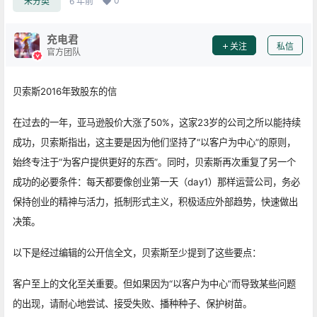
0
未分类
6 年前
充电君
关注
私信
官方团队
贝索斯2016年致股东的信
在过去的一年，亚马逊股价大涨了50%，这家23岁的公司之所以能持续
成功，贝索斯指出，这主要是因为他们坚持了“以客户为中心”的原则，
始终专注于“为客户提供更好的东西”。同时，贝索斯再次重复了另一个
成功的必要条件：每天都要像创业第一天（day1）那样运营公司，务必
保持创业的精神与活力，抵制形式主义，积极适应外部趋势，快速做出
决策。
以下是经过编辑的公开信全文，贝索斯至少提到了这些要点：
客户至上的文化至关重要。但如果因为“以客户为中心”而导致某些问题
的出现，请耐心地尝试、接受失败、播种种子、保护树苗。