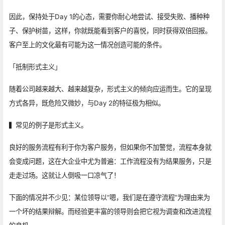
因此，保持处于Day 1的心态，需要你耐心地尝试、接受失败、播种种
子、保护树苗，这样，你就既能看到客户的喜悦，同时获得双倍回报。
客户至上的文化最有可能为这一情况创造可能的条件。
「抵制形式主义」
随着公司越来越大、越来越复杂，形式主义的倾向应运而生。它的呈现
方式各异，既危险又微妙，与Day 2的特征极为相似。
▍常见的例子是形式主义。
良好的服务流程有利于你为客户服务，但如果你不加警觉，流程本身就
会变成问题，这在大企业中尤为普遍：工作流程没有为结果服务，只是
走走过场。这就让人倒吸一口凉气了！
下面的情况并不少见：某位领导以“嗯，我们是在遵守流程”为理由来为
一个坏的结果辩解。而经验更丰富的领导则会把它视为调查和改进流程