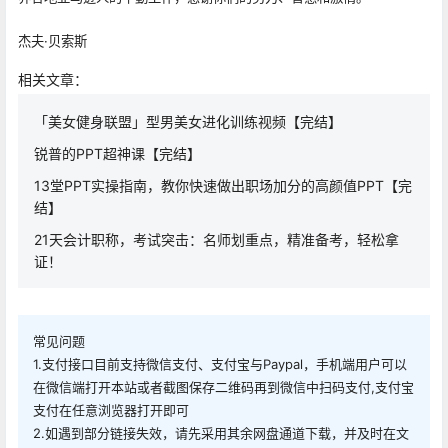
杰夫·贝索斯
相关文章：
「美女健身联盟」型男美女进化训练视频【完结】
锐普的PPT超神课【完结】
13堂PPT实操指南，教你快速做出职场加分的高颜值PPT【完
结】
21天会计职称，考试突击：名师划重点，精准备考，轻松拿
证！
常见问题
1.支付接口目前支持微信支付、支付宝与Paypal，手机端用户可以
在微信端打开本站或者截图保存二维码再到微信中扫码支付,支付宝
支付在任意浏览器打开即可
2.如遇到部分链接失效，请先采用其余网盘通道下载，并及时在文