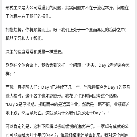
形式主义是大公司常遇到的问题，其实问题并不在于流程本身，问题在
于流程左右了我们的操作。
拥抱趋势，你将顺势而上。眼下我们正处于一个显而易见的趋势之中：
机器学习和人工智能。
决策的速度常常和质量一样重要。
刚刚在全体会议上，我收集到这样一个问题：“杰夫，Day 2看起来会怎
样？”
而我一直提醒人们：Day 1已持续了几十年。当我搬离名为Day 1的亚马
逊大楼时，这个名字也如影随形。我花了许多时间思考这个话题。
“Day 2是停滞期。接踵而来的是远离主业，然后是一蹶不振，业绩痛苦
地下跌，然后是死亡。这就是为什么我们总是处于Day 1。”
可以肯定的是，这种下降将以极端缓慢的速度进行。一家卓有成就的公
司可能要经历几十年的Day 2，但最终结果还是会到来。我对这个问题