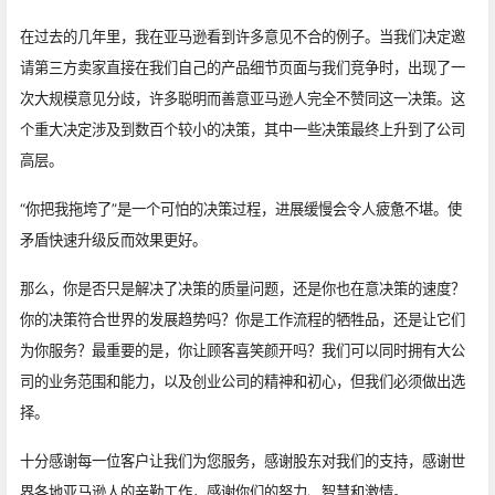
在过去的几年里，我在亚马逊看到许多意见不合的例子。当我们决定邀
请第三方卖家直接在我们自己的产品细节页面与我们竞争时，出现了一
次大规模意见分歧，许多聪明而善意亚马逊人完全不赞同这一决策。这
个重大决定涉及到数百个较小的决策，其中一些决策最终上升到了公司
高层。
“你把我拖垮了”是一个可怕的决策过程，进展缓慢会令人疲惫不堪。使
矛盾快速升级反而效果更好。
那么，你是否只是解决了决策的质量问题，还是你也在意决策的速度？
你的决策符合世界的发展趋势吗？你是工作流程的牺牲品，还是让它们
为你服务？最重要的是，你让顾客喜笑颜开吗？我们可以同时拥有大公
司的业务范围和能力，以及创业公司的精神和初心，但我们必须做出选
择。
十分感谢每一位客户让我们为您服务，感谢股东对我们的支持，感谢世
界各地亚马逊人的辛勤工作，感谢你们的努力、智慧和激情。