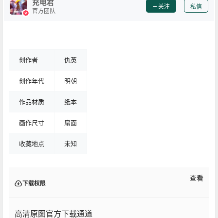
充电君
关注
私信
官方团队
创作者
仇英
创作年代
明朝
作品材质
纸本
画作尺寸
扇面
收藏地点
未知
查看
下载权限
高清原图官方下载通道