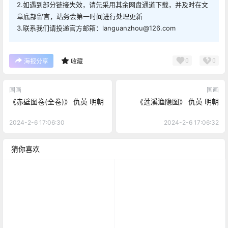
2.如遇到部分链接失效，请先采用其余网盘通道下载，并及时在文
章底部留言，站务会第一时间进行处理更新
3.联系我们请投递官方邮箱：languanzhou@126.com
0
0
海报分享
收藏
国画
国画
《赤壁图卷(全卷)》 仇英 明朝
《莲溪渔隐图》 仇英 明朝
2024-2-6 17:06:30
2024-2-6 17:06:32
猜你喜欢