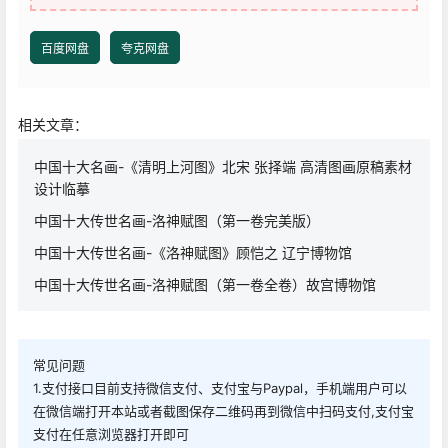
百度网盘
夸克网盘
相关文章：
中国十大名画-《清明上河图》北宋 张择端 高清图画原稿素材
设计临摹
中国十大传世名画-洛神赋图（第一卷完美版）
中国十大传世名画-《洛神赋图》顾恺之 辽宁博物馆
中国十大传世名画-洛神赋图（第一卷全卷）故宫博物馆
常见问题
1.支付接口目前支持微信支付、支付宝与Paypal，手机端用户可以
在微信端打开本站或者截图保存二维码再到微信中扫码支付,支付宝
支付在任意浏览器打开即可