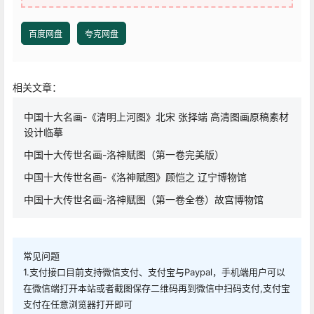
百度网盘
夸克网盘
相关文章：
中国十大名画-《清明上河图》北宋 张择端 高清图画原稿素材
设计临摹
中国十大传世名画-洛神赋图（第一卷完美版）
中国十大传世名画-《洛神赋图》顾恺之 辽宁博物馆
中国十大传世名画-洛神赋图（第一卷全卷）故宫博物馆
常见问题
1.支付接口目前支持微信支付、支付宝与Paypal，手机端用户可以
在微信端打开本站或者截图保存二维码再到微信中扫码支付,支付宝
支付在任意浏览器打开即可