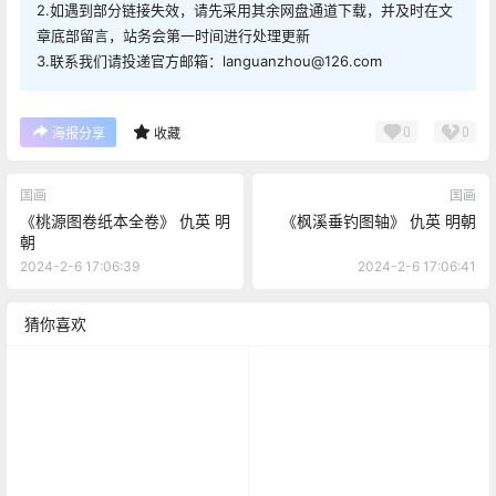
2.如遇到部分链接失效，请先采用其余网盘通道下载，并及时在文
章底部留言，站务会第一时间进行处理更新
3.联系我们请投递官方邮箱：languanzhou@126.com
0
0
海报分享
收藏
国画
国画
《桃源图卷纸本全卷》 仇英 明
《枫溪垂钓图轴》 仇英 明朝
朝
2024-2-6 17:06:39
2024-2-6 17:06:41
猜你喜欢