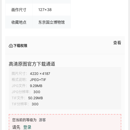
画作尺寸
127x38
收藏地点
东京国立博物馆
查看
下载权限
高清原图官方下载通道
图片尺寸：
4220 × 4187
格式说明：
JPEG+TIF
JPG文件：
9.29MB
JPG分辨率：
300
TIF文件：
50.29MB
TIF分辨率：
300
您当前的等级为
游客
请先
登录