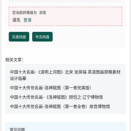
您当前的等级为
游客
请先
登录
百度网盘
夸克网盘
相关文章：
中国十大名画-《清明上河图》北宋 张择端 高清图画原稿素材
设计临摹
中国十大传世名画-洛神赋图（第一卷完美版）
中国十大传世名画-《洛神赋图》顾恺之 辽宁博物馆
中国十大传世名画-洛神赋图（第一卷全卷）故宫博物馆
常见问题