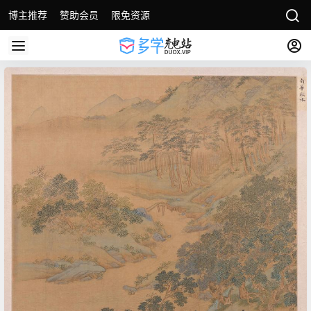
博主推荐
赞助会员
限免资源