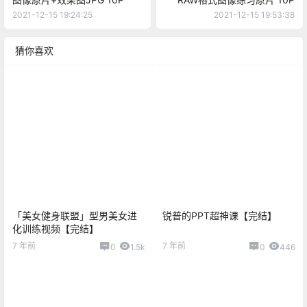
2021-12-15 19:24:25
2021-12-15 19:53:38
猜你喜欢
「美女健身联盟」型男美女进
锐普的PPT超神课【完结】
化训练视频【完结】
7 年前
7 年前
0
1.5k
0
446