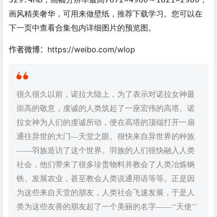
画风精美奢华，可用来做壁纸，推荐下载学习。您可以在
下一页中查看合集包内详细图片的预览图。
作者微博：https://weibo.com/wlop
很久很久以前，诺拉大陆上，为了表示对诺拉女神最
崇高的敬意，虔诚的人类筑起了一座宏伟的高塔。诺
拉女神为人们的虔诚所动，便在高塔的顶端打开一扇
通往异世的大门—天堂之眼。很快来自异世界的种族
——羽族造访了这个世界。羽族的人们很快融入人类
社会，他们带来了很多珍贵物料并教会了人类冶炼钢
铁、发展农业，甚至教会人类说通用语等等。正是因
为这些来自天堂的朋友，人类社会飞速发展，于是人
类为这些友善的朋友起了一个美丽的名字——‘‘天使’’