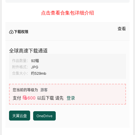
点击查看合集包详细介绍
查看
下载权限
全球高速下载通道
作品数量：
92幅
附件格式：
JPG
合集大小：
约529mb
您当前的等级为
游客
支付
600
以后下载
请先
登录
天翼云盘
OneDrive