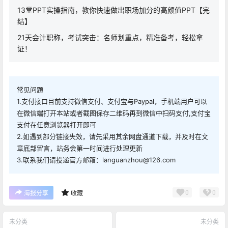
13堂PPT实操指南，教你快速做出职场加分的高颜值PPT【完
结】
21天会计职称，考试突击：名师划重点，精准备考，轻松拿
证！
常见问题
1.支付接口目前支持微信支付、支付宝与Paypal，手机端用户可以
在微信端打开本站或者截图保存二维码再到微信中扫码支付,支付宝
支付在任意浏览器打开即可
2.如遇到部分链接失效，请先采用其余网盘通道下载，并及时在文
章底部留言，站务会第一时间进行处理更新
3.联系我们请投递官方邮箱：languanzhou@126.com
0
0
海报分享
收藏
未分类
未分类