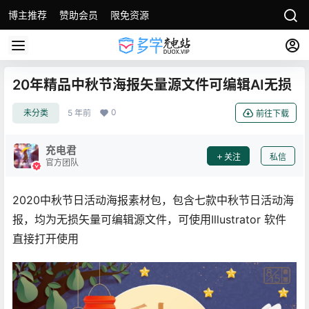
博主推荐
赞助会员
限免资源
20年精品中秋节海报矢量源文件可编辑AI无损
0
未分类
5 年前
前往下载
充电君
关注
私信
官方团队
2020中秋节日活动海报素材包，包含七款中秋节日活动海
报，均为无损矢量可编辑源文件，可使用Illustrator 软件
直接打开使用