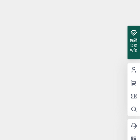
解锁
会员
权限