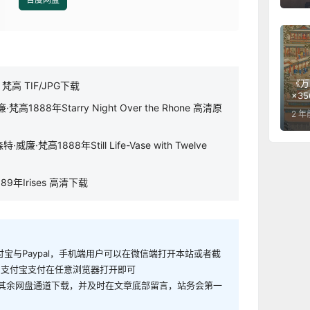
《万
 TIF/JPG下载
×3
888年Starry Night Over the Rhone 高清原
2 年
高1888年Still Life-Vase with Twelve
9年Irises 高清下载
付宝与Paypal，手机端用户可以在微信端打开本站或者截
,支付宝支付在任意浏览器打开即可
用其余网盘通道下载，并及时在文章底部留言，站务会第一