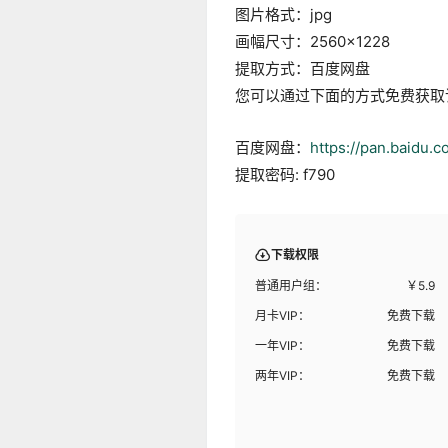
图片格式：jpg
画幅尺寸：2560×1228
提取方式：百度网盘
您可以通过下面的方式免费获取
百度网盘：
https://pan.baidu
提取密码: f790
下载权限
普通用户组：
￥
5.9
月卡VIP：
免费下载
一年VIP：
免费下载
两年VIP：
免费下载